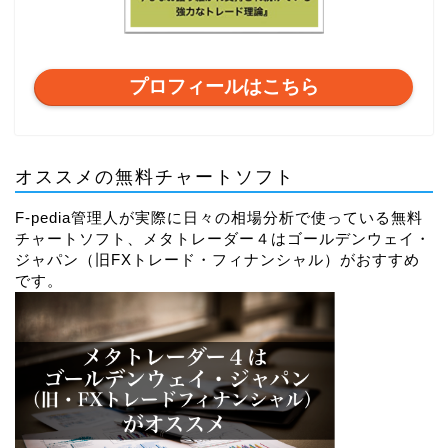
プロフィールはこちら
オススメの無料チャートソフト
F-pedia管理人が実際に日々の相場分析で使っている無料
チャートソフト、メタトレーダー４はゴールデンウェイ・
ジャパン（旧FXトレード・フィナンシャル）がおすすめ
です。