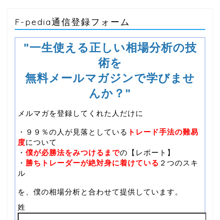
F-pedia通信登録フォーム
"一生使える正しい相場分析の技
術を
無料メールマガジンで学びませ
んか？"
メルマガを登録してくれた人だけに
・９９％の人が見落としている
トレード手法の難易
度
について
・
僕が必勝法をみつけるまで
の【レポート】
・
勝ちトレーダーが絶対身に着けている
２つのスキ
ル
を、僕の相場分析と合わせて提供しています。
姓