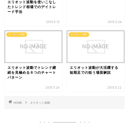
エリオット波動を使いこなし
たトレンド相場でのデイトレ
ード手法
2015.9.13
2015.5.26
エリオット波動
エリオット波動
エリオット波動でトレンド継
エリオット波動が大活躍する
続を見極める６つのチャート
短期足での狙う場面解説
パターン
2015.5.24
2015.5.22
HOME
エリオット波動