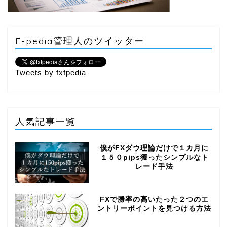
F-pedia管理人のツイッター
Tweets by fxfpedia
人気記事一覧
僕がFXダウ理論だけで１カ月に
１５０pips獲ったシンプルなト
レード手法
FXで勝率の高いたった２つのエ
ントリーポイントを見つける方法