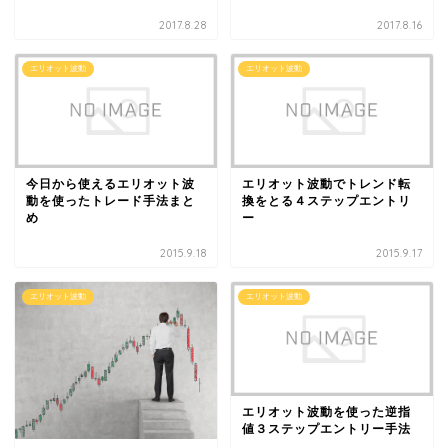
2017.8.28
2017.8.16
エリオット波動
エリオット波動
今日から使えるエリオット波
エリオット波動でトレンド転
動を使ったトレード手法まと
換をとる４ステップエントリ
め
ー
2015.9.18
2015.9.17
エリオット波動
エリオット波動
エリオット波動を使った逆指
値３ステップエントリー手法