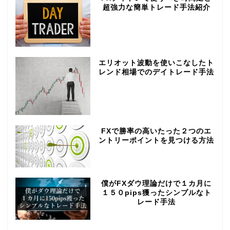
超強力な簡単トレード手法紹介
エリオット波動を使いこなしたト
レンド相場でのデイトレード手法
FXで勝率の高いたった２つのエ
ントリーポイントを見つける方法
僕がFXダウ理論だけで１カ月に
１５０pips獲ったシンプルなト
レード手法