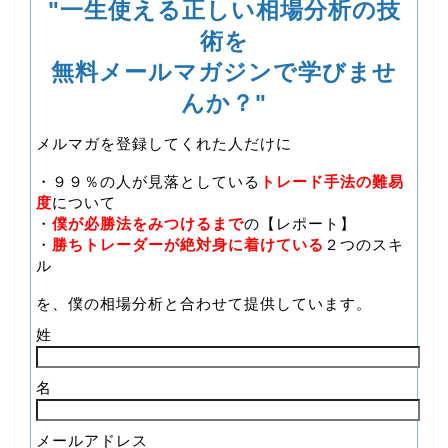
"一生使える正しい相場分析の技
術を
無料メールマガジンで学びませ
んか？"
メルマガを登録してくれた人だけに
・９９％の人が見落としている
トレード手法の難易
度
について
・
僕が必勝法をみつけるまで
の【レポート】
・
勝ちトレーダーが絶対身に着けている
２つのスキ
ル
を、僕の相場分析と合わせて提供しています。
姓
名
メールアドレス