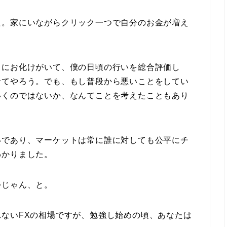
た。家にいながらクリック一つで自分のお金が増え
ろにお化けがいて、僕の日頃の行いを総合評価し
せてやろう。でも、もし普段から悪いことをしてい
いくのではないか、なんてことを考えたこともあり
いであり、マーケットは常に誰に対しても公平にチ
わかりました。
つじゃん、と。
ないFXの相場ですが、勉強し始めの頃、あなたは