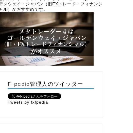
デンウェイ・ジャパン（旧FXトレード・フィナンシ
ャル）がおすすめです。
F-pedia管理人のツイッター
Tweets by fxfpedia