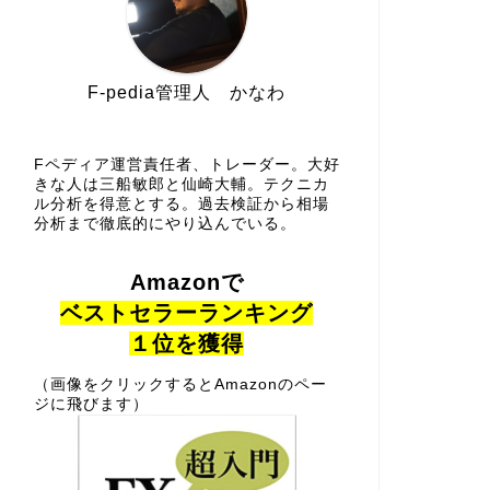
F-pedia管理人 かなわ
Fペディア運営責任者、トレーダー。大好
きな人は三船敏郎と仙崎大輔。テクニカ
ル分析を得意とする。過去検証から相場
分析まで徹底的にやり込んでいる。
Amazonで
ベストセラーランキング
１位を獲得
（画像をクリックするとAmazonのペー
ジに飛びます）