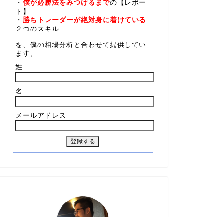
・
僕が必勝法をみつけるまで
の【レポー
ト】
・
勝ちトレーダーが絶対身に着けている
２つのスキル
を、僕の相場分析と合わせて提供してい
ます。
姓
名
メールアドレス