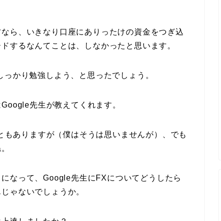
方なら、いきなり口座にありったけの資金をつぎ込
ードするなんてことは、しなかったと思います。
しっかり勉強しよう、と思ったでしょう。
oogle先生が教えてくれます。
ることもありますが（僕はそうは思いませんが）、でも
ね。
なって、Google先生にFXについてどうしたら
んじゃないでしょうか。