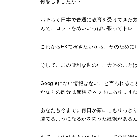
何をしましたか？
おそらく日本で普通に教育を受けてきた
んで、ロットをめいいっぱい張ってトレ
これからFXで稼ぎたいから、そのために
そして、この便利な世の中、大体のことはG
Googleにない情報はない、と言われ
かなりの部分は無料でネットにあります
あなたも今までに何日か家にこもりっきりに
勝てるようになるかを問うた経験がある