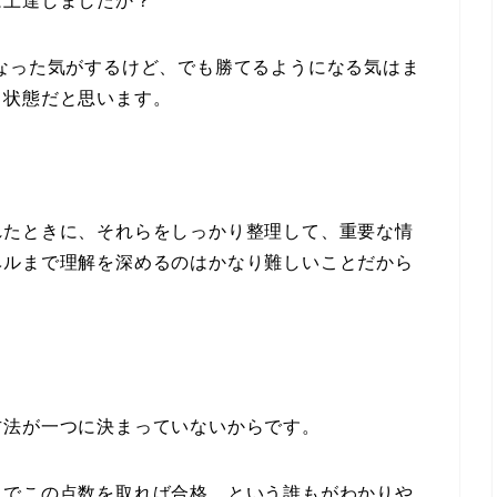
は上達しましたか？
なった気がするけど、でも勝てるようになる気はま
う状態だと思います。
れたときに、それらをしっかり整理して、重要な情
ベルまで理解を深めるのはかなり難しいことだから
。
方法が一つに決まっていないからです。
トでこの点数を取れば合格、という誰もがわかりや