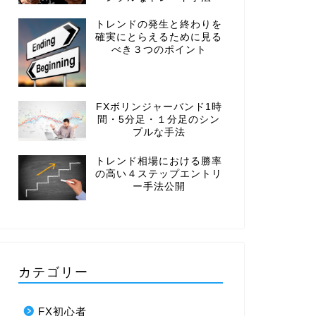
トレンドの発生と終わりを
確実にとらえるために見る
べき３つのポイント
FXボリンジャーバンド1時
間・5分足・１分足のシン
プルな手法
トレンド相場における勝率
の高い４ステップエントリ
ー手法公開
カテゴリー
FX初心者