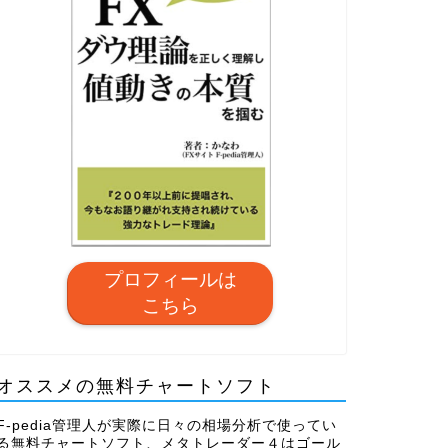
プロフィールは
こちら
オススメの無料チャートソフト
F-pedia管理人が実際に日々の相場分析で使ってい
る無料チャートソフト、メタトレーダー４はゴール