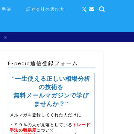
ド手法
証券会社の選び方
】
F-pedia通信登録フォーム
"一生使える正しい相場分析
の技術を
無料メールマガジンで学び
ませんか？"
メルマガを登録してくれた人だけに
・９９％の人が見落としている
トレード
手法の難易度
について