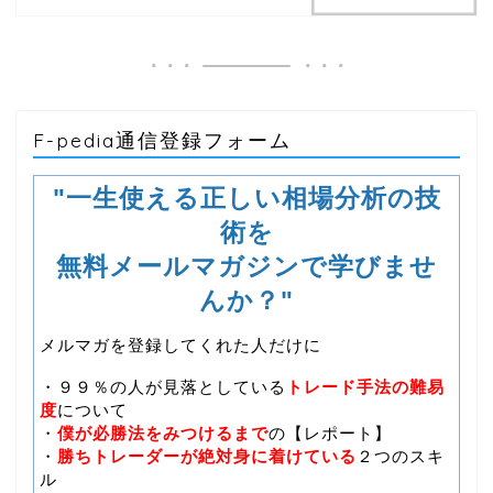
F-pedia通信登録フォーム
"一生使える正しい相場分析の技
術を
無料メールマガジンで学びませ
んか？"
メルマガを登録してくれた人だけに
・９９％の人が見落としている
トレード手法の難易
度
について
・
僕が必勝法をみつけるまで
の【レポート】
・
勝ちトレーダーが絶対身に着けている
２つのスキ
ル