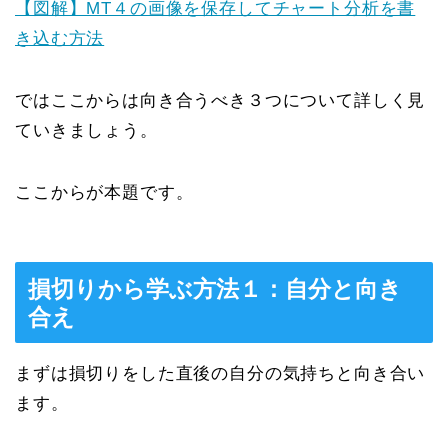
【図解】MT４の画像を保存してチャート分析を書
き込む方法
ではここからは向き合うべき３つについて詳しく見
ていきましょう。
ここからが本題です。
損切りから学ぶ方法１：自分と向き
合え
まずは損切りをした直後の自分の気持ちと向き合い
ます。