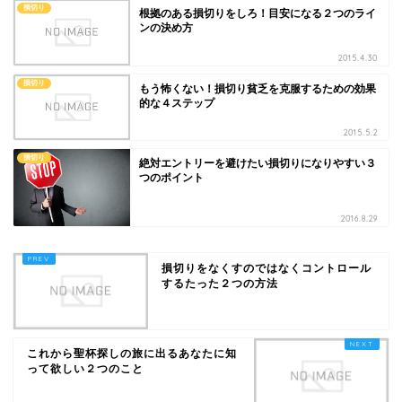
損切り
根拠のある損切りをしろ！目安になる２つのライ
ンの決め方
2015.4.30
損切り
もう怖くない！損切り貧乏を克服するための効果
的な４ステップ
2015.5.2
損切り
絶対エントリーを避けたい損切りになりやすい３
つのポイント
2016.8.29
損切りをなくすのではなくコントロール
するたった２つの方法
これから聖杯探しの旅に出るあなたに知
って欲しい２つのこと