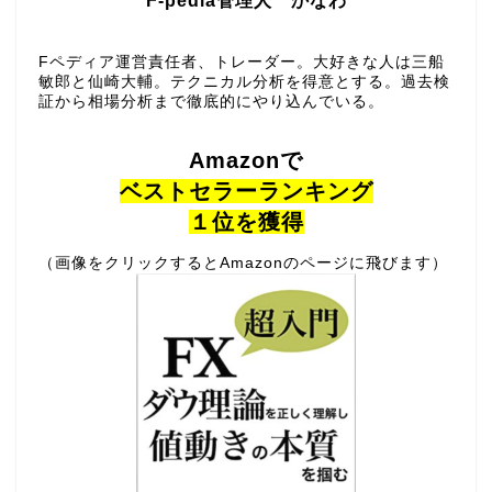
F-pedia管理人 かなわ
Fペディア運営責任者、トレーダー。大好きな人は三船
敏郎と仙崎大輔。テクニカル分析を得意とする。過去検
証から相場分析まで徹底的にやり込んでいる。
Amazonで
ベストセラーランキング
１位を獲得
（画像をクリックするとAmazonのページに飛びます）