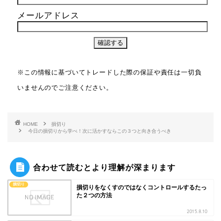
メールアドレス
※この情報に基づいてトレードした際の保証や責任は一切負
いませんのでご注意ください。
HOME
損切り
今日の損切りから学べ！次に活かすならこの３つと向き合うべき
合わせて読むとより理解が深まります
損切り
損切りをなくすのではなくコントロールするたっ
た２つの方法
2015.8.10